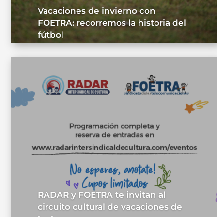
Vacaciones de invierno con
FOETRA: recorremos la historia del
fútbol
RADAR y FOETRA te invitan al
circuito cultural de vacaciones de