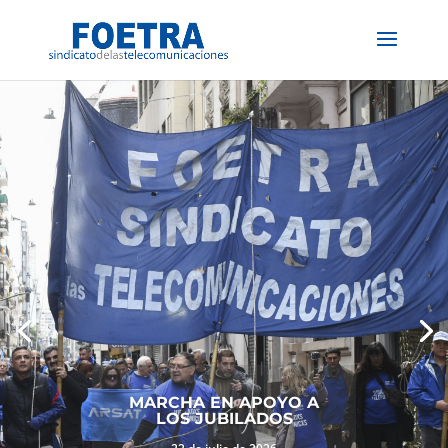
MARCHA EN APOYO A
LOS JUBILADOS