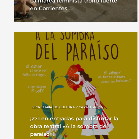
La marea feminista tronó fuerte
en Corrientes
SECRETARIA DE CULTURA Y CAPACITACIÓN
¡2×1 en entradas para disfrutar la
obra teatral «A la sombra del
paraíso»!